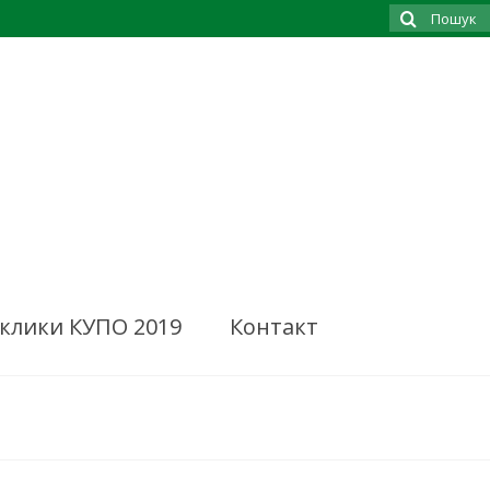
Search
for:
клики КУПО 2019
Контакт