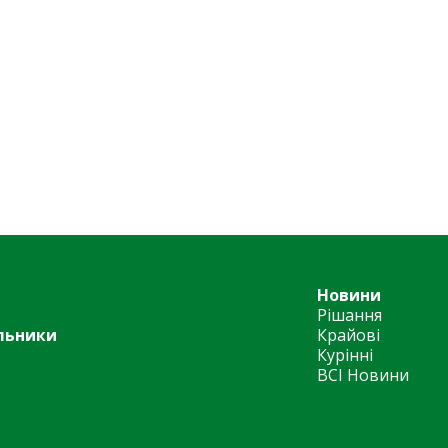
Новини
Рішання
льники
Крайові
Курінні
ВСІ Новини