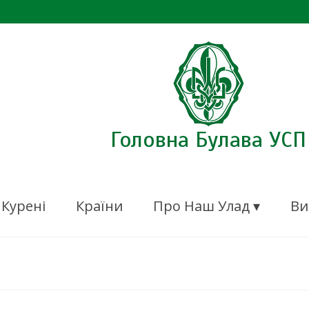
Головна Булава УСП
Курені
Країни
Про Наш Улад ▾
Ви